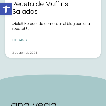
Receta de Muffins
Abrir barra de herramientas
Salados
¡¡Hola!! ¡He querido comenzar el blog con una
receta! Es
LEER MÁS »
3 de abril de 2024