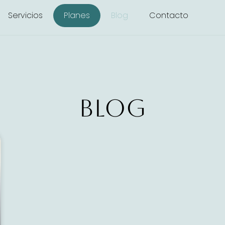
Servicios
Planes
Blog
Contacto
Blog