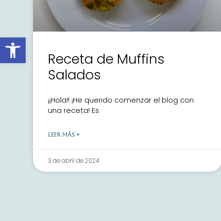
Abrir barra de herramientas
Receta de Muffins
Salados
¡¡Hola!! ¡He querido comenzar el blog con
una receta! Es
LEER MÁS »
3 de abril de 2024