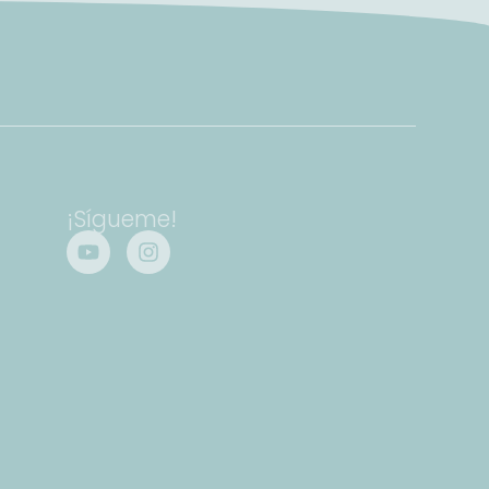
¡Sígueme!