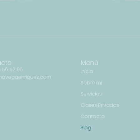
acto
Menú
 56 52 96
Inicio
navegaenriquez.com
Sobre mi
Servicios
Clases Privadas
Contacto
Blog