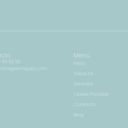
acto
Menú
 56 52 96
Inicio
navegaenriquez.com
Sobre mi
Servicios
Clases Privadas
Contacto
Blog