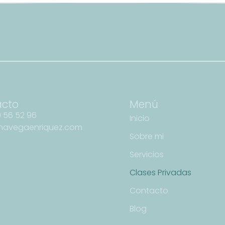
acto
Menú
 56 52 96
Inicio
navegaenriquez.com
Sobre mi
Servicios
Clases Privadas
Contacto
Blog