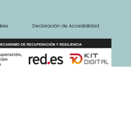
kies
Declaración de Accesibilidad
ndalucía, financiada por la Unión Europea con cargo al
de actividad económica o profesional destinada a mujeres