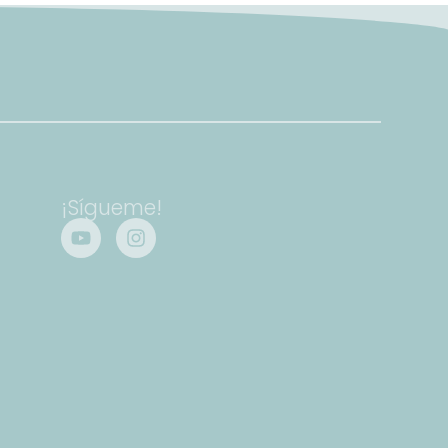
¡Sígueme!