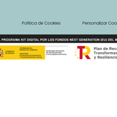
l
Política de Cookies
Personalizar Coo
nsejería de Empleo, Empresa y Trabajo Autónomo de la Junta de A
trabajo autónomo en Andalucía. Línea 2 de subvención para inicio 