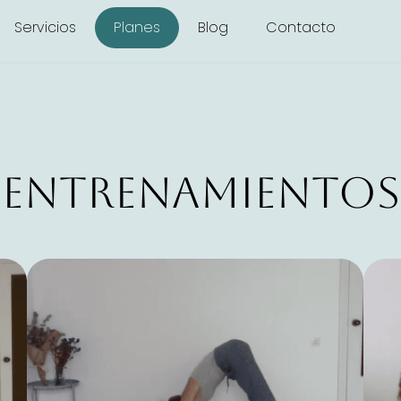
Servicios
Planes
Blog
Contacto
Entrenamientos