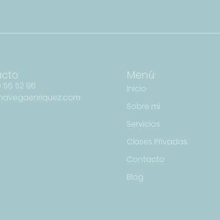
acto
Menú
 56 52 96
Inicio
navegaenriquez.com
Sobre mi
Servicios
Clases Privadas
Contacto
Blog