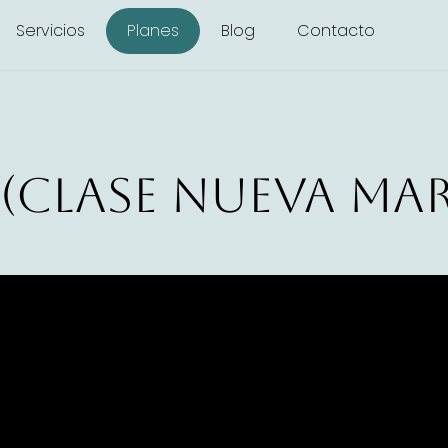
Servicios
Planes
Blog
Contacto
 (Clase nueva Ma