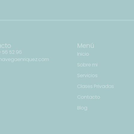
acto
Menú
 56 52 96
Inicio
navegaenriquez.com
Sobre mi
Servicios
Clases Privadas
Contacto
Blog